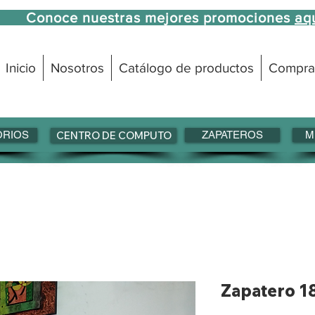
Conoce nuestras mejores promociones
aq
Inicio
Nosotros
Catálogo de productos
Compra
ORIOS
CENTRO DE COMPUTO
ZAPATEROS
M
Zapatero 1