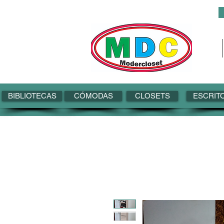
BIBLIOTECAS
CÓMODAS
CLOSETS
ESCRIT