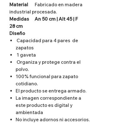
Material
Fabricado en madera
industrial procesada.
Medidas An 50 cm | Alt 45 | F
28 cm
Diseño
Capacidad para 4 pares de
zapatos
1 gaveta
Organiza y protege contra el
polvo.
100% funcional para zapato
cotidiano.
El producto se entrega armado.
La imagen correspondiente a
este producto es digital y
ambientada
No incluye adornos ni accesorios.