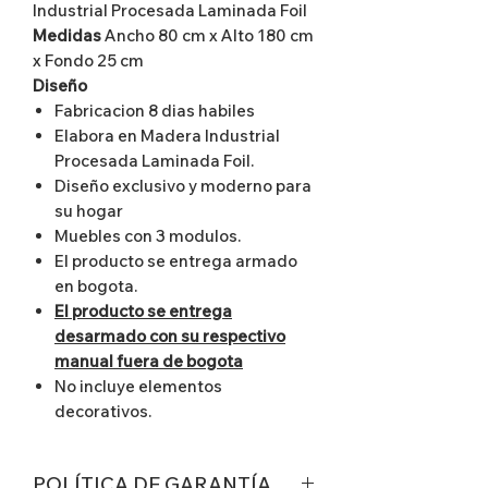
Industrial Procesada Laminada Foil
Medidas
Ancho 80 cm x Alto 180 cm
x Fondo 25 cm
Diseño
Fabricacion 8 dias habiles
Elabora en Madera Industrial
Procesada Laminada Foil.
Diseño exclusivo y moderno para
su hogar
Muebles con 3 modulos.
El producto se entrega armado
en bogota.
El producto se entrega
desarmado con su respectivo
manual fuera de bogota
No incluye elementos
decorativos.
POLÍTICA DE GARANTÍA