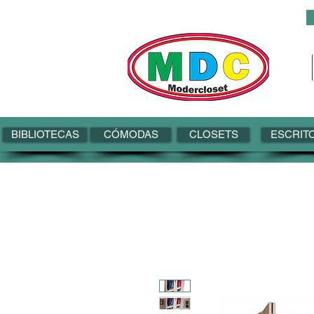
BIBLIOTECAS
CÓMODAS
CLOSETS
ESCRIT