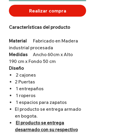
Realizar compra
Características del producto
Material
Fabricado en Madera
industrial procesada
Medidas
Ancho 60cm x Alto
190 cm x Fondo 50 cm
Diseño
2 cajones
2 Puertas
1 entrepaños
1 roperos
1 espacios para zapatos
El producto se entrega armado
en bogota.
El producto se entrega
desarmado con su respectivo