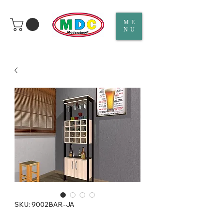
ME
NU
SKU: 9002BAR-JA