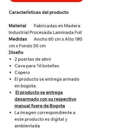
Características del producto
Material
Fabricadas en Madera
Industrial Procesada Laminada Foil
Medidas
Ancho 60 cm x Alto 180
cm x Fondo 30 cm
Diseño
2 puertas de abrir
Cava para 16 botellas
Copero
El producto se entrega armado
en bogota.
El producto se entrega
desarmado con su respectivo
manual fuera de Bogota
La imagen correspondiente a
este producto es digital y
ambientada